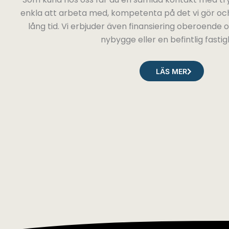
enkla att arbeta med, kompetenta på det vi gör och
lång tid. Vi erbjuder även finansiering oberoende
nybygge eller en befintlig fastig
LÄS MER