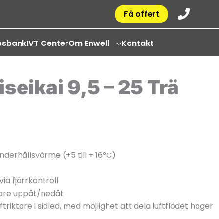
Få offert
psbank
IVT Center
Om Enwell
Kontakt
seikai 9,5 – 25 Trä
derhållsvärme (+5 till + 16°C)
ia fjärrkontroll
tare uppåt/nedåt
ftriktare i sidled, med möjlighet att dela luftflödet höger