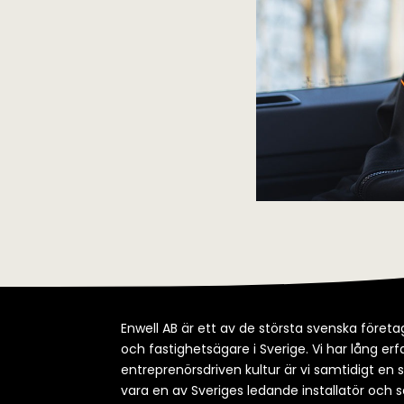
Enwell AB är ett av de största svenska företag
och fastighetsägare i Sverige. Vi har lång e
entreprenörsdriven kultur är vi samtidigt en 
vara en av Sveriges ledande installatör och s