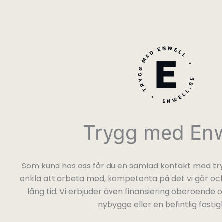
Trygg med Enw
Som kund hos oss får du en samlad kontakt med try
enkla att arbeta med, kompetenta på det vi gör och
lång tid. Vi erbjuder även finansiering oberoende
nybygge eller en befintlig fastig