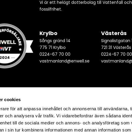
Vi är ett helägt dotterbolag till Vattenfall oc
fossilfrihet.
Krylbo
Västerås
Sångs gränd 14
Signalistgatan 
775 71 Krylbo
721 31 Västerås
0224-67 70 00
0224-67 70 0
vastmanland@enwell.se
vastmanland@
r cookies
rare för att anpassa innehållet och annonserna till användarna, t
er och analysera vår trafik. Vi vidarebefordrar även sådana ident
 enhet till de sociala medier och annons- och analysföretag som 
 i sin tur kombinera informationen med annan information som