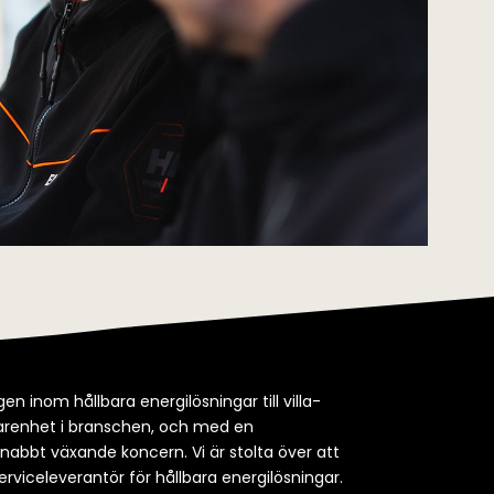
en inom hållbara energilösningar till villa-
rfarenhet i branschen, och med en
snabbt växande koncern. Vi är stolta över att
erviceleverantör för hållbara energilösningar.