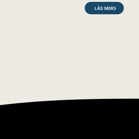
LÄS MER