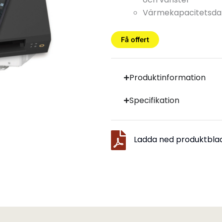
Värmekapacitetsdata
Få offert
Produktinformation
Specifikation
Ladda ned produktbla