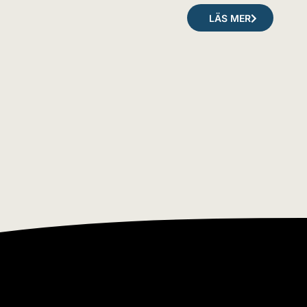
LÄS MER