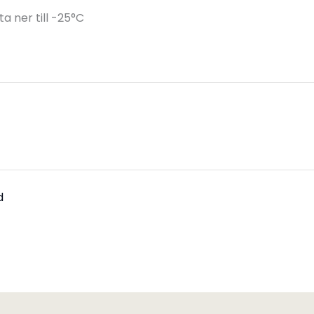
 ner till -25°C
d