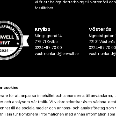
Vi är ett helägt dotterbolag till Vattenfall oc
fossilfrihet.
Krylbo
Västerås
Sångs gränd 14
Signalistgatan 
775 71 Krylbo
721 31 Västerås
0224-67 70 00
0224-67 70 0
vastmanland@enwell.se
vastmanland@
r cookies
rare för att anpassa innehållet och annonserna till användarna, t
er och analysera vår trafik. Vi vidarebefordrar även sådana ident
 enhet till de sociala medier och annons- och analysföretag som 
 i sin tur kombinera informationen med annan information som