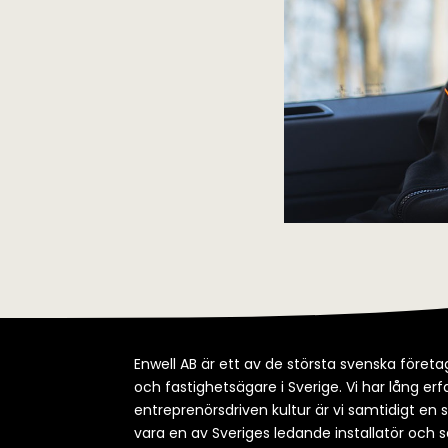
Enwell AB är ett av de största svenska företag
och fastighetsägare i Sverige. Vi har lång e
entreprenörsdriven kultur är vi samtidigt en 
vara en av Sveriges ledande installatör och s