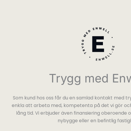
Trygg med Enw
Som kund hos oss får du en samlad kontakt med try
enkla att arbeta med, kompetenta på det vi gör och
lång tid. Vi erbjuder även finansiering oberoende
nybygge eller en befintlig fastig