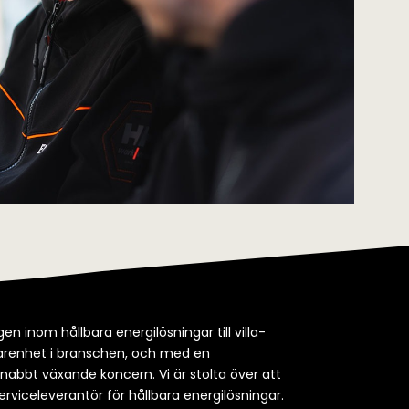
en inom hållbara energilösningar till villa-
rfarenhet i branschen, och med en
snabbt växande koncern. Vi är stolta över att
erviceleverantör för hållbara energilösningar.